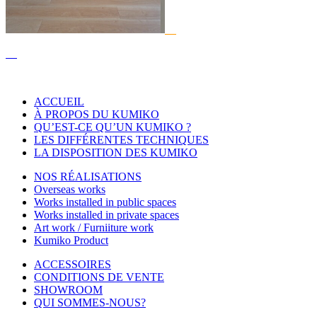
ACCUEIL
À PROPOS DU KUMIKO
QU’EST-CE QU’UN KUMIKO ?
LES DIFFÉRENTES TECHNIQUES
LA DISPOSITION DES KUMIKO
NOS RÉALISATIONS
Overseas works
Works installed in public spaces
Works installed in private spaces
Art work / Furniiture work
Kumiko Product
ACCESSOIRES
CONDITIONS DE VENTE
SHOWROOM
QUI SOMMES-NOUS?