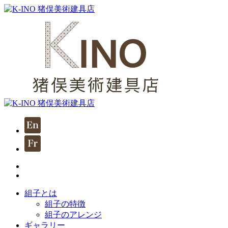
組子とは
組子の特徴
組子のアレンジ
ギャラリー