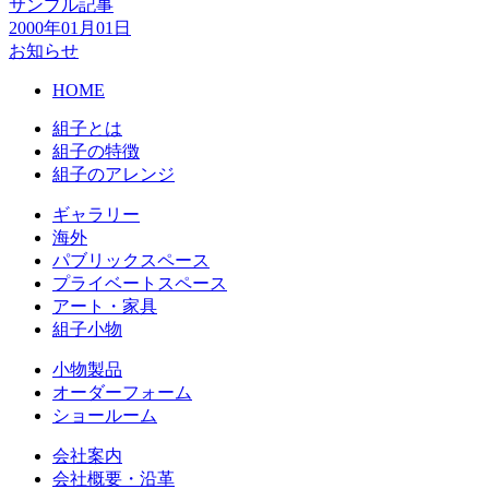
サンプル記事
2000年01月01日
お知らせ
HOME
組子とは
組子の特徴
組子のアレンジ
ギャラリー
海外
パブリックスペース
プライベートスペース
アート・家具
組子小物
小物製品
オーダーフォーム
ショールーム
会社案内
会社概要・沿革