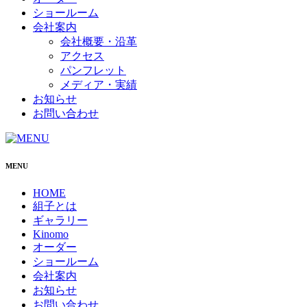
ショールーム
会社案内
会社概要・沿革
アクセス
パンフレット
メディア・実績
お知らせ
お問い合わせ
MENU
HOME
組子とは
ギャラリー
Kinomo
オーダー
ショールーム
会社案内
お知らせ
お問い合わせ