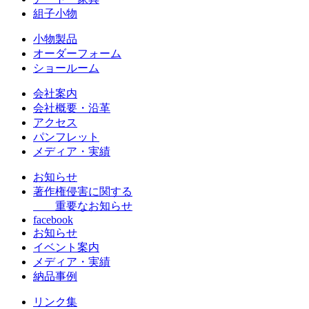
組子小物
小物製品
オーダーフォーム
ショールーム
会社案内
会社概要・沿革
アクセス
パンフレット
メディア・実績
お知らせ
著作権侵害に関する
重要なお知らせ
facebook
お知らせ
イベント案内
メディア・実績
納品事例
リンク集