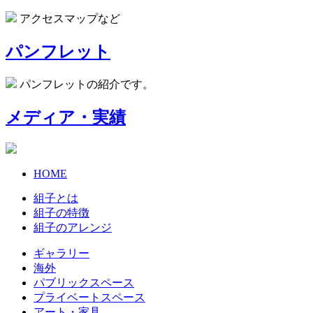
アクセスマップなど
パンフレット
パンフレットの紹介です。
メディア・実績
HOME
組子とは
組子の特徴
組子のアレンジ
ギャラリー
海外
パブリックスペース
プライベートスペース
アート・家具