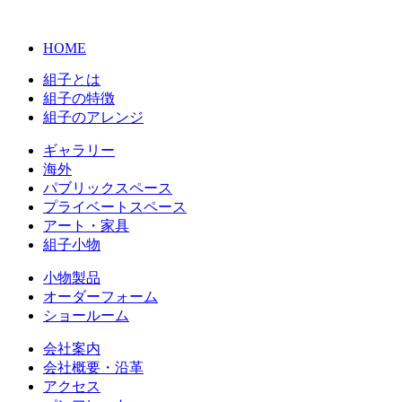
HOME
組子とは
組子の特徴
組子のアレンジ
ギャラリー
海外
パブリックスペース
プライベートスペース
アート・家具
組子小物
小物製品
オーダーフォーム
ショールーム
会社案内
会社概要・沿革
アクセス