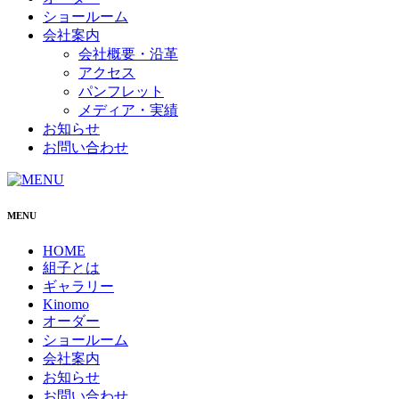
ショールーム
会社案内
会社概要・沿革
アクセス
パンフレット
メディア・実績
お知らせ
お問い合わせ
MENU
HOME
組子とは
ギャラリー
Kinomo
オーダー
ショールーム
会社案内
お知らせ
お問い合わせ