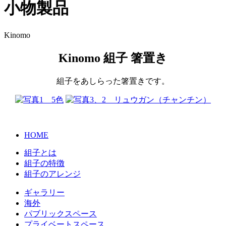
小物製品
Kinomo
Kinomo 組子 箸置き
組子をあしらった箸置きです。
HOME
組子とは
組子の特徴
組子のアレンジ
ギャラリー
海外
パブリックスペース
プライベートスペース