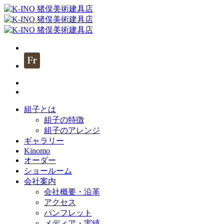
組子とは
組子の特徴
組子のアレンジ
ギャラリー
Kinomo
オーダー
ショールーム
会社案内
会社概要・沿革
アクセス
パンフレット
メディア・実績