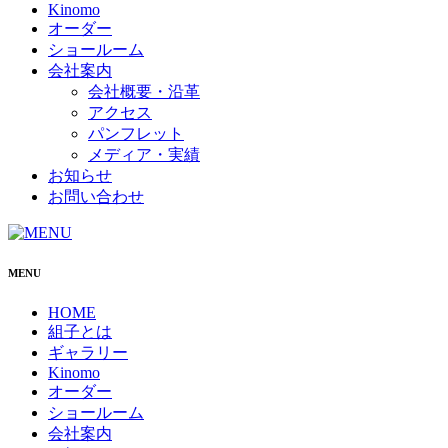
Kinomo
オーダー
ショールーム
会社案内
会社概要・沿革
アクセス
パンフレット
メディア・実績
お知らせ
お問い合わせ
MENU
HOME
組子とは
ギャラリー
Kinomo
オーダー
ショールーム
会社案内