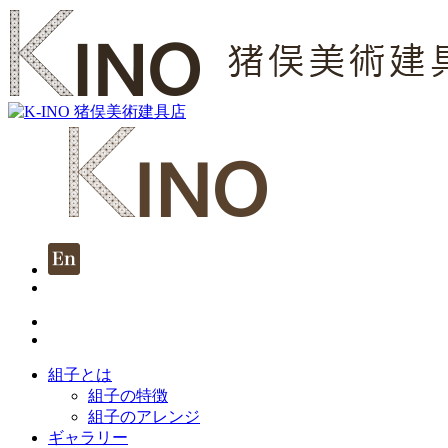
組子とは
組子の特徴
組子のアレンジ
ギャラリー