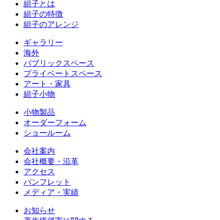
組子とは
組子の特徴
組子のアレンジ
ギャラリー
海外
パブリックスペース
プライベートスペース
アート・家具
組子小物
小物製品
オーダーフォーム
ショールーム
会社案内
会社概要・沿革
アクセス
パンフレット
メディア・実績
お知らせ