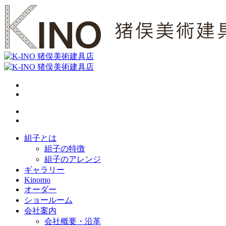
組子とは
組子の特徴
組子のアレンジ
ギャラリー
Kinomo
オーダー
ショールーム
会社案内
会社概要・沿革