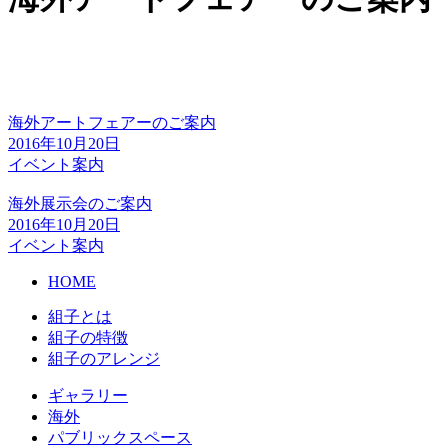
海外アートフェアーのご案内
2016年10月20日
イベント案内
海外展示会のご案内
2016年10月20日
イベント案内
HOME
組子とは
組子の特徴
組子のアレンジ
ギャラリー
海外
パブリックスペース