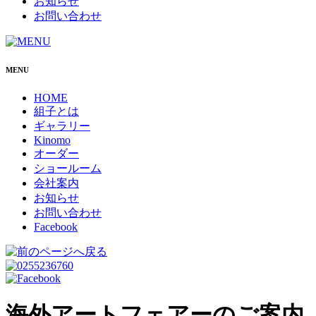
お知らせ
お問い合わせ
MENU
HOME
組子とは
ギャラリー
Kinomo
オーダー
ショールーム
会社案内
お知らせ
お問い合わせ
Facebook
海外アートフェアーのご案内