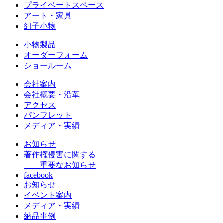
プライベートスペース
アート・家具
組子小物
小物製品
オーダーフォーム
ショールーム
会社案内
会社概要・沿革
アクセス
パンフレット
メディア・実績
お知らせ
著作権侵害に関する
重要なお知らせ
facebook
お知らせ
イベント案内
メディア・実績
納品事例