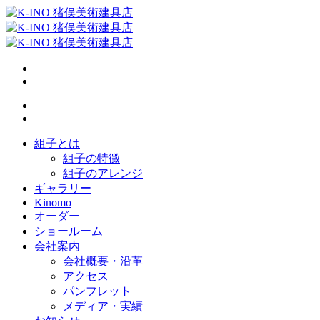
組子とは
組子の特徴
組子のアレンジ
ギャラリー
Kinomo
オーダー
ショールーム
会社案内
会社概要・沿革
アクセス
パンフレット
メディア・実績