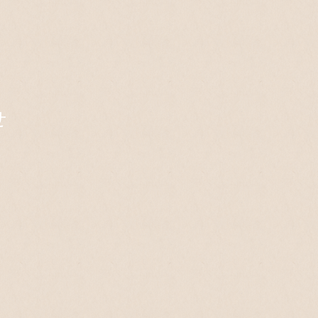
ショールーム
会社案内
会社概要・沿革
アクセス
パンフレット
メディア・実績
せ