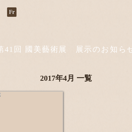
ギャラリー
Kinomo
オーダー
第41回 國美藝術展 展示のお知ら
2017年4月 一覧