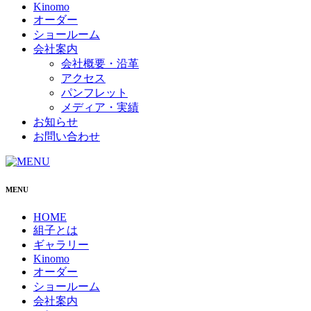
Kinomo
オーダー
ショールーム
会社案内
会社概要・沿革
アクセス
パンフレット
メディア・実績
お知らせ
お問い合わせ
MENU
HOME
組子とは
ギャラリー
Kinomo
オーダー
ショールーム
会社案内