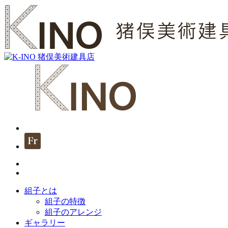
組子とは
組子の特徴
組子のアレンジ
ギャラリー