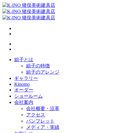
組子とは
組子の特徴
組子のアレンジ
ギャラリー
Kinomo
オーダー
ショールーム
会社案内
会社概要・沿革
アクセス
パンフレット
メディア・実績