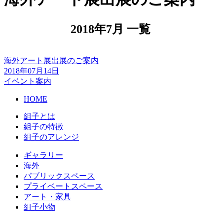
2018年7月 一覧
海外アート展出展のご案内
2018年07月14日
イベント案内
HOME
組子とは
組子の特徴
組子のアレンジ
ギャラリー
海外
パブリックスペース
プライベートスペース
アート・家具
組子小物