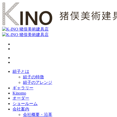
組子とは
組子の特徴
組子のアレンジ
ギャラリー
Kinomo
オーダー
ショールーム
会社案内
会社概要・沿革