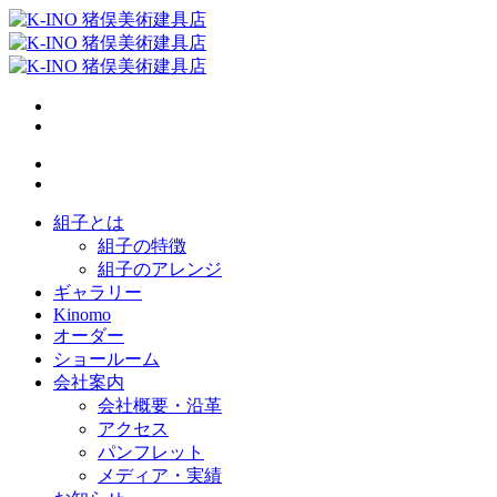
組子とは
組子の特徴
組子のアレンジ
ギャラリー
Kinomo
オーダー
ショールーム
会社案内
会社概要・沿革
アクセス
パンフレット
メディア・実績