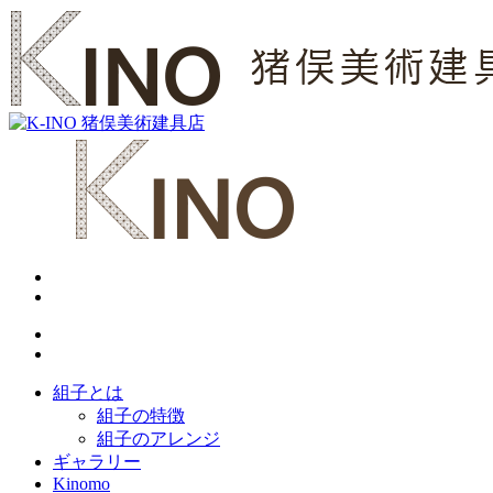
組子とは
組子の特徴
組子のアレンジ
ギャラリー
Kinomo