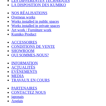
LES DIFFÉRENTES TECHNIQUES
LA DISPOSITION DES KUMIKO
NOS RÉALISATIONS
Overseas works
Works installed in public spaces
Works installed in private spaces
Art work / Furniiture work
Kumiko Product
ACCESSOIRES
CONDITIONS DE VENTE
SHOWROOM
QUI SOMMES-NOUS?
INFORMATION
ACTUALITÉS
EVÈNEMENTS
MEDIA
TRAVAUX EN COURS
PARTENAIRES
CONTACTEZ NOUS
japonais
Anglais