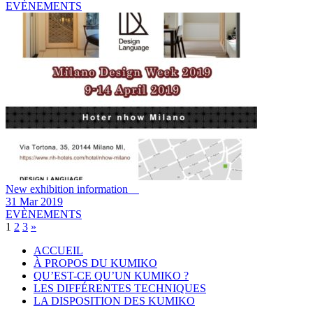
EVÈNEMENTS
New exhibition information
31 Mar 2019
EVÈNEMENTS
1
2
3
»
ACCUEIL
À PROPOS DU KUMIKO
QU’EST-CE QU’UN KUMIKO ?
LES DIFFÉRENTES TECHNIQUES
LA DISPOSITION DES KUMIKO