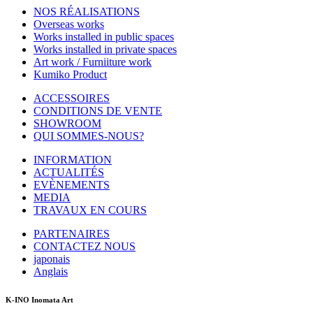
NOS RÉALISATIONS
Overseas works
Works installed in public spaces
Works installed in private spaces
Art work / Furniiture work
Kumiko Product
ACCESSOIRES
CONDITIONS DE VENTE
SHOWROOM
QUI SOMMES-NOUS?
INFORMATION
ACTUALITÉS
EVÈNEMENTS
MEDIA
TRAVAUX EN COURS
PARTENAIRES
CONTACTEZ NOUS
japonais
Anglais
K-INO Inomata Art