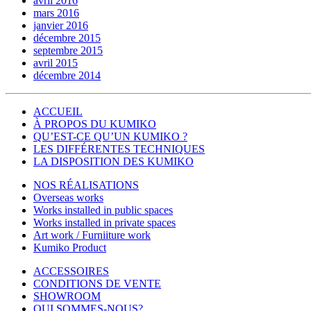
avril 2016
mars 2016
janvier 2016
décembre 2015
septembre 2015
avril 2015
décembre 2014
ACCUEIL
À PROPOS DU KUMIKO
QU’EST-CE QU’UN KUMIKO ?
LES DIFFÉRENTES TECHNIQUES
LA DISPOSITION DES KUMIKO
NOS RÉALISATIONS
Overseas works
Works installed in public spaces
Works installed in private spaces
Art work / Furniiture work
Kumiko Product
ACCESSOIRES
CONDITIONS DE VENTE
SHOWROOM
QUI SOMMES-NOUS?