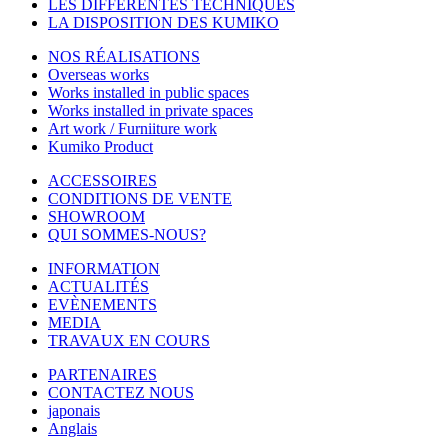
LES DIFFÉRENTES TECHNIQUES
LA DISPOSITION DES KUMIKO
NOS RÉALISATIONS
Overseas works
Works installed in public spaces
Works installed in private spaces
Art work / Furniiture work
Kumiko Product
ACCESSOIRES
CONDITIONS DE VENTE
SHOWROOM
QUI SOMMES-NOUS?
INFORMATION
ACTUALITÉS
EVÈNEMENTS
MEDIA
TRAVAUX EN COURS
PARTENAIRES
CONTACTEZ NOUS
japonais
Anglais