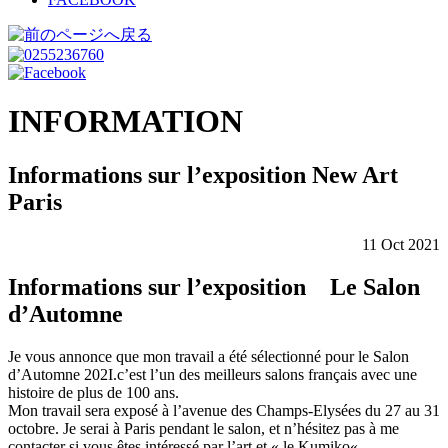
INFORMATION
Informations sur l’exposition New Art
Paris
11 Oct 2021
Informations sur l’exposition Le Salon
d’Automne
Je vous annonce que mon travail a été sélectionné pour le Salon
d’Automne 202I.c’est l’un des meilleurs salons français avec une
histoire de plus de 100 ans.
Mon travail sera exposé à l’avenue des Champs-Elysées du 27 au 31
octobre. Je serai à Paris pendant le salon, et n’hésitez pas à me
contacter si vous êtes intéressé par l’art et
«
le Kumiko
«