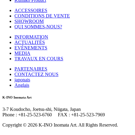
Kumiko Product
ACCESSOIRES
CONDITIONS DE VENTE
SHOWROOM
QUI SOMMES-NOUS?
INFORMATION
ACTUALITÉS
EVÈNEMENTS
MEDIA
TRAVAUX EN COURS
PARTENAIRES
CONTACTEZ NOUS
japonais
Anglais
K-INO Inomata Art
3-7 Koudocho, Joetsu-shi, Niigata, Japan
Phone : +81-25-523-6760 FAX : +81-25-523-7969
Copyright © 2026 K-INO Inomata Art. All Rights Reserved.