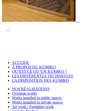
ACCUEIL
À PROPOS DU KUMIKO
QU’EST-CE QU’UN KUMIKO ?
LES DIFFÉRENTES TECHNIQUES
LA DISPOSITION DES KUMIKO
NOS RÉALISATIONS
Overseas works
Works installed in public spaces
Works installed in private spaces
Art work / Furniiture work