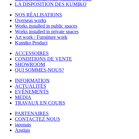
LA DISPOSITION DES KUMIKO
NOS RÉALISATIONS
Overseas works
Works installed in public spaces
Works installed in private spaces
Art work / Furniiture work
Kumiko Product
ACCESSOIRES
CONDITIONS DE VENTE
SHOWROOM
QUI SOMMES-NOUS?
INFORMATION
ACTUALITÉS
EVÈNEMENTS
MEDIA
TRAVAUX EN COURS
PARTENAIRES
CONTACTEZ NOUS
japonais
Anglais