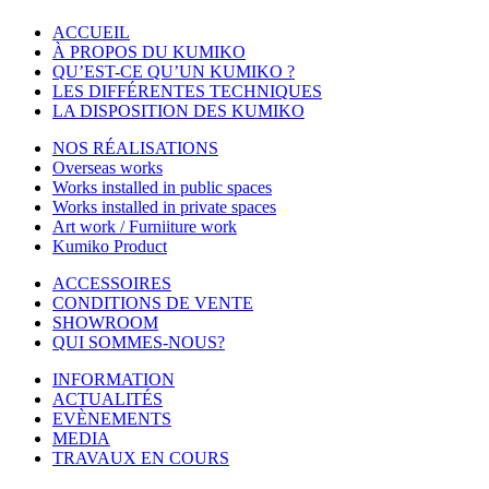
ACCUEIL
À PROPOS DU KUMIKO
QU’EST-CE QU’UN KUMIKO ?
LES DIFFÉRENTES TECHNIQUES
LA DISPOSITION DES KUMIKO
NOS RÉALISATIONS
Overseas works
Works installed in public spaces
Works installed in private spaces
Art work / Furniiture work
Kumiko Product
ACCESSOIRES
CONDITIONS DE VENTE
SHOWROOM
QUI SOMMES-NOUS?
INFORMATION
ACTUALITÉS
EVÈNEMENTS
MEDIA
TRAVAUX EN COURS