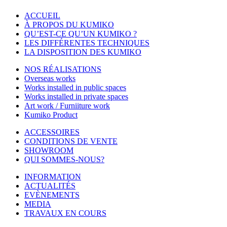
ACCUEIL
À PROPOS DU KUMIKO
QU’EST-CE QU’UN KUMIKO ?
LES DIFFÉRENTES TECHNIQUES
LA DISPOSITION DES KUMIKO
NOS RÉALISATIONS
Overseas works
Works installed in public spaces
Works installed in private spaces
Art work / Furniiture work
Kumiko Product
ACCESSOIRES
CONDITIONS DE VENTE
SHOWROOM
QUI SOMMES-NOUS?
INFORMATION
ACTUALITÉS
EVÈNEMENTS
MEDIA
TRAVAUX EN COURS