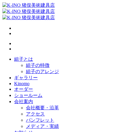
組子とは
組子の特徴
組子のアレンジ
ギャラリー
Kinomo
オーダー
ショールーム
会社案内
会社概要・沿革
アクセス
パンフレット
メディア・実績