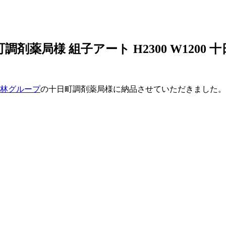
調剤薬局様 組子アート H2300 W1200 
林グループ
の十日町調剤薬局様に納品させていただきました