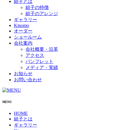
組子とは
組子の特徴
組子のアレンジ
ギャラリー
Kinomo
オーダー
ショールーム
会社案内
会社概要・沿革
アクセス
パンフレット
メディア・実績
お知らせ
お問い合わせ
MENU
HOME
組子とは
ギャラリー