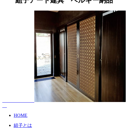
組子アート建具 ベルギー納品
HOME
組子とは