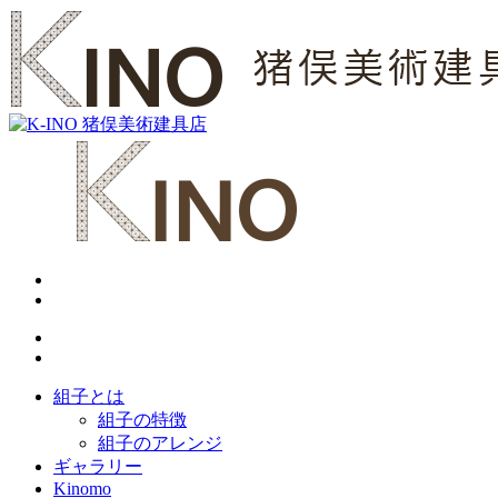
組子とは
組子の特徴
組子のアレンジ
ギャラリー
Kinomo