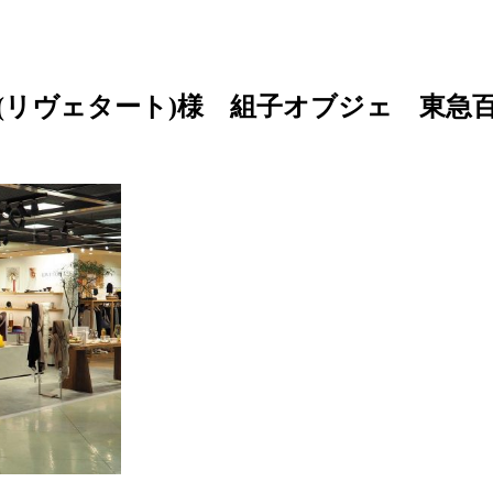
ART(リヴェタート)様 組子オブジェ 東急