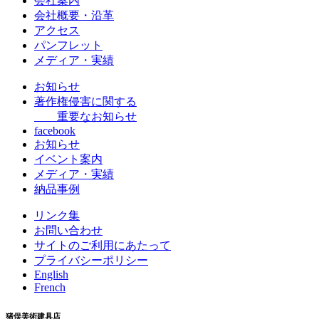
会社案内
会社概要・沿革
アクセス
パンフレット
メディア・実績
お知らせ
著作権侵害に関する
重要なお知らせ
facebook
お知らせ
イベント案内
メディア・実績
納品事例
リンク集
お問い合わせ
サイトのご利用にあたって
プライバシーポリシー
English
French
猪俣美術建具店