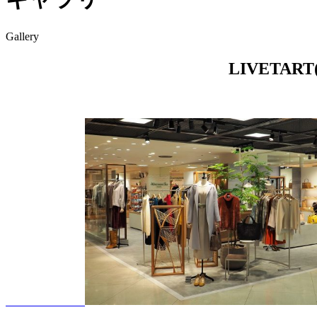
Gallery
LIVET