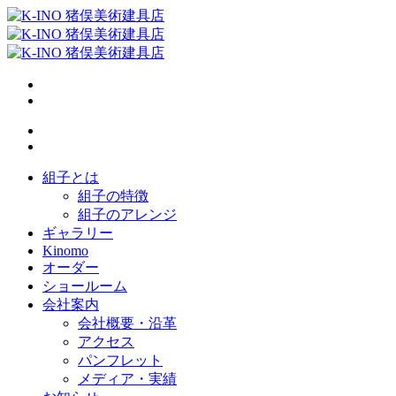
組子とは
組子の特徴
組子のアレンジ
ギャラリー
Kinomo
オーダー
ショールーム
会社案内
会社概要・沿革
アクセス
パンフレット
メディア・実績