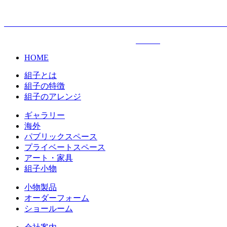
HOME
組子とは
組子の特徴
組子のアレンジ
ギャラリー
海外
パブリックスペース
プライベートスペース
アート・家具
組子小物
小物製品
オーダーフォーム
ショールーム