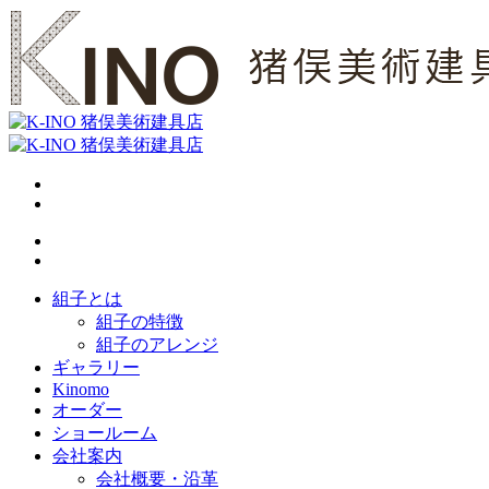
組子とは
組子の特徴
組子のアレンジ
ギャラリー
Kinomo
オーダー
ショールーム
会社案内
会社概要・沿革