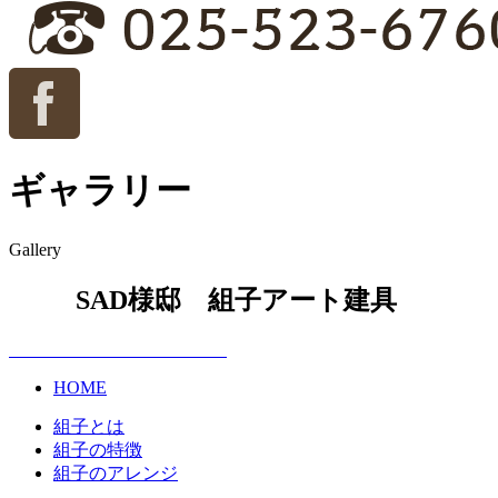
ギャラリー
Gallery
SAD様邸 組子アート建具
HOME
組子とは
組子の特徴
組子のアレンジ