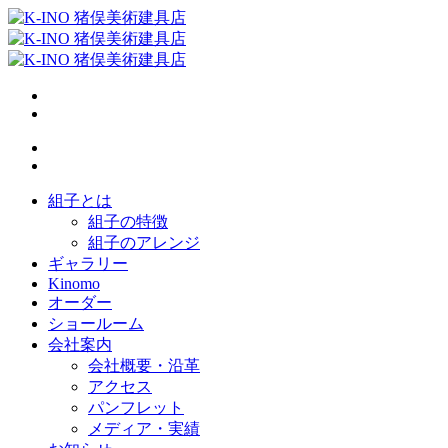
組子とは
組子の特徴
組子のアレンジ
ギャラリー
Kinomo
オーダー
ショールーム
会社案内
会社概要・沿革
アクセス
パンフレット
メディア・実績