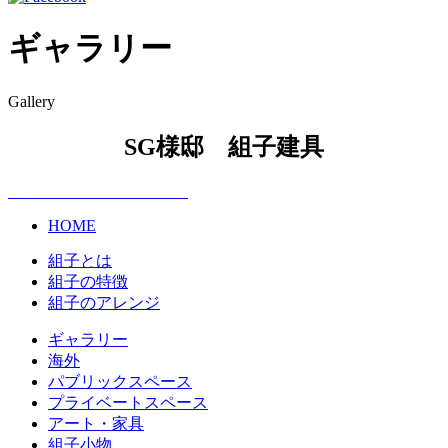
ギャラリー
Gallery
SG様邸 組子建具
HOME
組子とは
組子の特徴
組子のアレンジ
ギャラリー
海外
パブリックスペース
プライベートスペース
アート・家具
組子小物