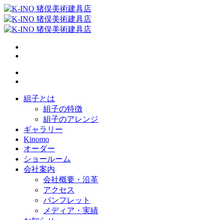
組子とは
組子の特徴
組子のアレンジ
ギャラリー
Kinomo
オーダー
ショールーム
会社案内
会社概要・沿革
アクセス
パンフレット
メディア・実績