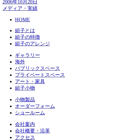
2006年10月20日
メディア・実績
HOME
組子とは
組子の特徴
組子のアレンジ
ギャラリー
海外
パブリックスペース
プライベートスペース
アート・家具
組子小物
小物製品
オーダーフォーム
ショールーム
会社案内
会社概要・沿革
アクセス