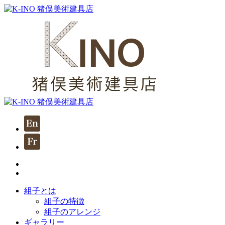
組子とは
組子の特徴
組子のアレンジ
ギャラリー