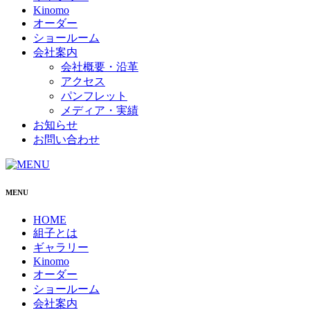
Kinomo
オーダー
ショールーム
会社案内
会社概要・沿革
アクセス
パンフレット
メディア・実績
お知らせ
お問い合わせ
MENU
HOME
組子とは
ギャラリー
Kinomo
オーダー
ショールーム
会社案内