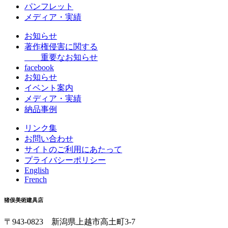
パンフレット
メディア・実績
お知らせ
著作権侵害に関する
重要なお知らせ
facebook
お知らせ
イベント案内
メディア・実績
納品事例
リンク集
お問い合わせ
サイトのご利用にあたって
プライバシーポリシー
English
French
猪俣美術建具店
〒943-0823 新潟県上越市高土町3-7