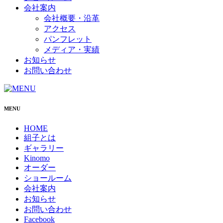
会社案内
会社概要・沿革
アクセス
パンフレット
メディア・実績
お知らせ
お問い合わせ
MENU
HOME
組子とは
ギャラリー
Kinomo
オーダー
ショールーム
会社案内
お知らせ
お問い合わせ
Facebook