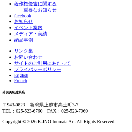
著作権侵害に関する
重要なお知らせ
facebook
お知らせ
イベント案内
メディア・実績
納品事例
リンク集
お問い合わせ
サイトのご利用にあたって
プライバシーポリシー
English
French
猪俣美術建具店
〒943-0823 新潟県上越市高土町3-7
TEL：025-523-6760 FAX：025-523-7969
Copyright © 2026 K-INO Inomata Art. All Rights Reserved.