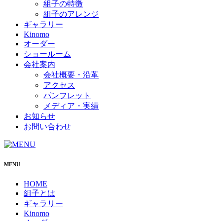
組子の特徴
組子のアレンジ
ギャラリー
Kinomo
オーダー
ショールーム
会社案内
会社概要・沿革
アクセス
パンフレット
メディア・実績
お知らせ
お問い合わせ
MENU
HOME
組子とは
ギャラリー
Kinomo