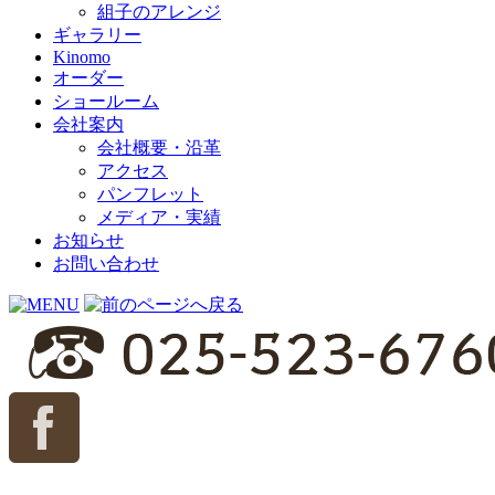
組子のアレンジ
ギャラリー
Kinomo
オーダー
ショールーム
会社案内
会社概要・沿革
アクセス
パンフレット
メディア・実績
お知らせ
お問い合わせ