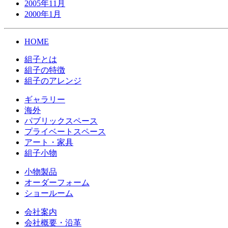
2005年11月
2000年1月
HOME
組子とは
組子の特徴
組子のアレンジ
ギャラリー
海外
パブリックスペース
プライベートスペース
アート・家具
組子小物
小物製品
オーダーフォーム
ショールーム
会社案内
会社概要・沿革