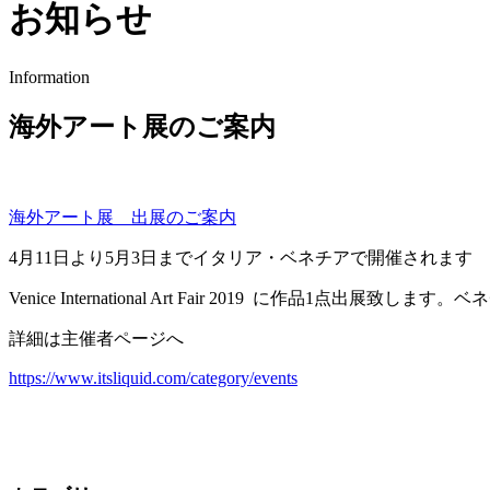
お知らせ
Information
海外アート展のご案内
海外アート展 出展のご案内
4月11日より5月3日までイタリア・ベネチアで開催されます
Venice International Art Fair 2019 に作品1点
詳細は主催者ページへ
https://www.itsliquid.com/category/events