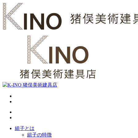
組子とは
組子の特徴