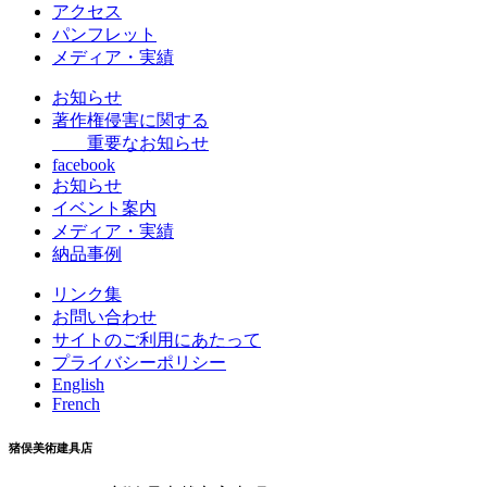
アクセス
パンフレット
メディア・実績
お知らせ
著作権侵害に関する
重要なお知らせ
facebook
お知らせ
イベント案内
メディア・実績
納品事例
リンク集
お問い合わせ
サイトのご利用にあたって
プライバシーポリシー
English
French
猪俣美術建具店