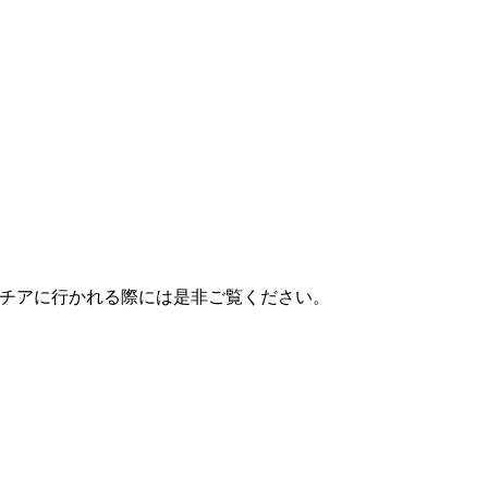
出展致します。ベネチアに行かれる際には是非ご覧ください。