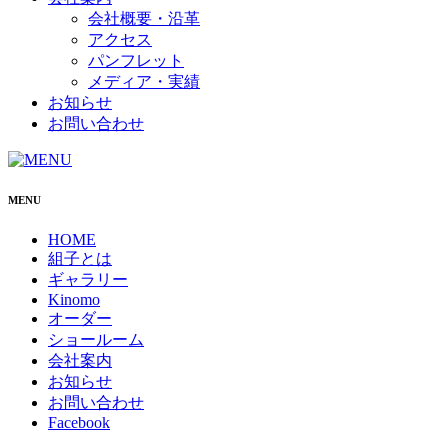
会社概要・沿革
アクセス
パンフレット
メディア・実績
お知らせ
お問い合わせ
MENU
HOME
組子とは
ギャラリー
Kinomo
オーダー
ショールーム
会社案内
お知らせ
お問い合わせ
Facebook