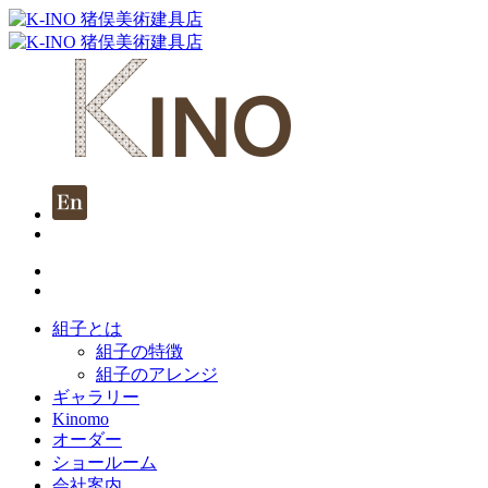
組子とは
組子の特徴
組子のアレンジ
ギャラリー
Kinomo
オーダー
ショールーム
会社案内