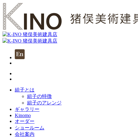
組子とは
組子の特徴
組子のアレンジ
ギャラリー
Kinomo
オーダー
ショールーム
会社案内