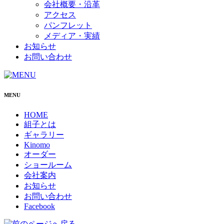
会社概要・沿革
アクセス
パンフレット
メディア・実績
お知らせ
お問い合わせ
MENU
HOME
組子とは
ギャラリー
Kinomo
オーダー
ショールーム
会社案内
お知らせ
お問い合わせ
Facebook