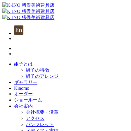
組子とは
組子の特徴
組子のアレンジ
ギャラリー
Kinomo
オーダー
ショールーム
会社案内
会社概要・沿革
アクセス
パンフレット
メディア・実績